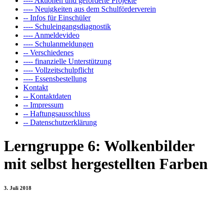
---- Aktionen und geförderte Projekte
---- Neuigkeiten aus dem Schulförderverein
-- Infos für Einschüler
---- Schuleingangsdiagnostik
---- Anmeldevideo
---- Schulanmeldungen
-- Verschiedenes
---- finanzielle Unterstützung
---- Vollzeitschulpflicht
---- Essensbestellung
Kontakt
-- Kontaktdaten
-- Impressum
-- Haftungsausschluss
-- Datenschutzerklärung
Lerngruppe 6: Wolkenbilder
mit selbst hergestellten Farben
3. Juli 2018