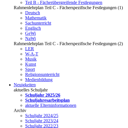
Teil B - Fächerübergreifende Festlegungen
Rahmenlehrplan Teil C - Fächerspezifische Festlegungen (1)
Deutsch
Mathematik
Sachunterricht
Englisch
GeWi
NaWi
Rahmenlehrplan Teil C - Fächerspezifische Festlegungen (2)
LER
W-A-T
Musik
Kunst
Sport
Religionsunterricht
Medienbildung
Neuigkeiten
aktuelles Schuljahr
Schuljahr 2025/26
Schuljahresarbeitsplan
aktuelle Elterninformationen
Archiv
Schuljahr 2024/25
Schuljahr 2023/24
Schuljahr 2022/23