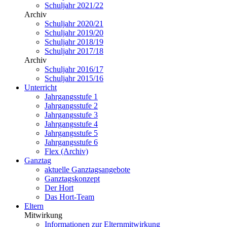
Schuljahr 2021/22
Archiv
Schuljahr 2020/21
Schuljahr 2019/20
Schuljahr 2018/19
Schuljahr 2017/18
Archiv
Schuljahr 2016/17
Schuljahr 2015/16
Unterricht
Jahrgangsstufe 1
Jahrgangsstufe 2
Jahrgangsstufe 3
Jahrgangsstufe 4
Jahrgangsstufe 5
Jahrgangsstufe 6
Flex (Archiv)
Ganztag
aktuelle Ganztagsangebote
Ganztagskonzept
Der Hort
Das Hort-Team
Eltern
Mitwirkung
Informationen zur Elternmitwirkung