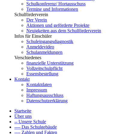
Schulkonferenz/ Hortausschuss
Termine und Informationen
Schulförderverein
Der Verein
Aktionen und geförderte Projekte
Neuigkeiten aus dem Schulförderverein
Infos für Einschüler
Schuleingangsdiagnostik
Anmeldevideo
Schulanmeldungen
Verschiedenes
finanzielle Unterstützung
Vollzeitschulpflicht
Essensbestellung
Kontakt
Kontaktdaten
Impressum
Haftungsausschluss
Datenschutzerklärung
Startseite
Über uns
-- Unsere Schule
---- Das Schulgebäude
---- Zahlen und Fakten