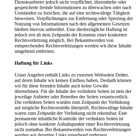
Diensteanbieter jedoch nicht verpflichtet, übermittelte oder
gespeicherte fremde Informationen zu überwachen oder nach
Umständen zu forschen, die auf eine rechtswidrige Tätigkeit
hinweisen. Verpflichtungen zur Entfernung oder Sperrung der
Nutzung von Informationen nach den allgemeinen Gesetzen
bleiben hiervon unberührt. Eine diesbezügliche Haftung ist
jedoch erst ab dem Zeitpunkt der Kenntnis einer konkreten
Rechtsverletzung möglich. Bei Bekanntwerden von
entsprechenden Rechtsverletzungen werden wir diese Inhalte
umgehend entfernen.
Haftung für Links
Unser Angebot enthält Links zu externen Webseiten Dritter,
auf deren Inhalte wir keinen Einfluss haben. Deshalb können
wir für diese fremden Inhalte auch keine Gewähr
übernehmen. Für die Inhalte der verlinkten Seiten ist stets der
jeweilige Anbieter oder Betreiber der Seiten verantwortlich.
Die verlinkten Seiten wurden zum Zeitpunkt der Verlinkung
auf mögliche Rechtsverstöße überprüft. Rechtswidrige Inhalte
waren zum Zeitpunkt der Verlinkung nicht erkennbar. Eine
permanente inhaltliche Kontrolle der verlinkten Seiten ist
jedoch ohne konkrete Anhaltspunkte einer Rechtsverletzung
nicht zumutbar. Bei Bekanntwerden von Rechtsverletzungen
werden wir derartige Links umgehend entfernen.