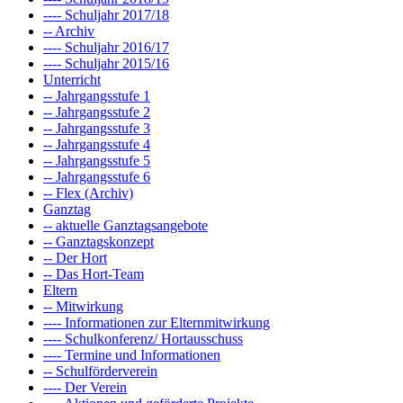
---- Schuljahr 2017/18
-- Archiv
---- Schuljahr 2016/17
---- Schuljahr 2015/16
Unterricht
-- Jahrgangsstufe 1
-- Jahrgangsstufe 2
-- Jahrgangsstufe 3
-- Jahrgangsstufe 4
-- Jahrgangsstufe 5
-- Jahrgangsstufe 6
-- Flex (Archiv)
Ganztag
-- aktuelle Ganztagsangebote
-- Ganztagskonzept
-- Der Hort
-- Das Hort-Team
Eltern
-- Mitwirkung
---- Informationen zur Elternmitwirkung
---- Schulkonferenz/ Hortausschuss
---- Termine und Informationen
-- Schulförderverein
---- Der Verein