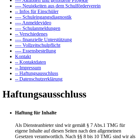
---- Aktionen und geförderte Projekte
---- Neuigkeiten aus dem Schulförderverein
-- Infos für Einschüler
---- Schuleingangsdiagnostik
---- Anmeldevideo
---- Schulanmeldungen
-- Verschiedenes
---- finanzielle Unterstützung
---- Vollzeitschulpflicht
---- Essensbestellung
Kontakt
-- Kontaktdaten
-- Impressum
-- Haftungsausschluss
-- Datenschutzerklärung
Haftungsausschluss
Disclaimer
Haftung für Inhalte
Als Diensteanbieter sind wir gemäß § 7 Abs.1 TMG für
eigene Inhalte auf diesen Seiten nach den allgemeinen
Gesetzen verantwortlich. Nach §§ 8 bis 10 TMG sind wir als