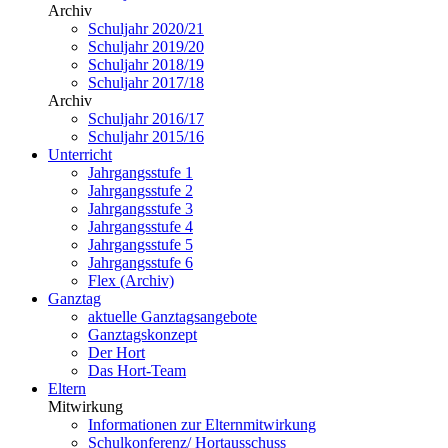
Archiv
Schuljahr 2020/21
Schuljahr 2019/20
Schuljahr 2018/19
Schuljahr 2017/18
Archiv
Schuljahr 2016/17
Schuljahr 2015/16
Unterricht
Jahrgangsstufe 1
Jahrgangsstufe 2
Jahrgangsstufe 3
Jahrgangsstufe 4
Jahrgangsstufe 5
Jahrgangsstufe 6
Flex (Archiv)
Ganztag
aktuelle Ganztagsangebote
Ganztagskonzept
Der Hort
Das Hort-Team
Eltern
Mitwirkung
Informationen zur Elternmitwirkung
Schulkonferenz/ Hortausschuss