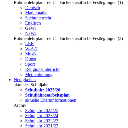
Rahmenlehrplan Teil C - Fächerspezifische Festlegungen (1)
Deutsch
Mathematik
Sachunterricht
Englisch
GeWi
NaWi
Rahmenlehrplan Teil C - Fächerspezifische Festlegungen (2)
LER
W-A-T
Musik
Kunst
Sport
Religionsunterricht
Medienbildung
Neuigkeiten
aktuelles Schuljahr
Schuljahr 2025/26
Schuljahresarbeitsplan
aktuelle Elterninformationen
Archiv
Schuljahr 2024/25
Schuljahr 2023/24
Schuljahr 2022/23
Schuljahr 2021/22