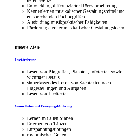
deren Werke
Entwicklung differenzierter Hörwahrnehmung
Kennenlernen musikalischer Gestaltungsmittel und
entsprechenden Fachbegriffen
Ausbildung musikpraktischer Fähigkeiten
Förderung eigener musikalischer Gestaltungsideen
unsere Ziele
Leseförderung
Lesen von Biografien, Plakaten, Infotexten sowie
wichtiger Details
sinnerfassendes Lesen von Sachtexten nach
Fragestellungen und Aufgaben
Lesen von Liedtexten
Gesundheits- und Bewegungsförderung
Lernen mit allen Sinnen
Erlernen von Tänzen
Entspannungsübungen
rhythmisches Gehen