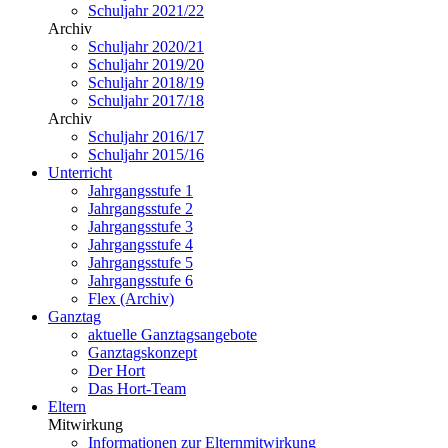
Schuljahr 2021/22
Archiv
Schuljahr 2020/21
Schuljahr 2019/20
Schuljahr 2018/19
Schuljahr 2017/18
Archiv
Schuljahr 2016/17
Schuljahr 2015/16
Unterricht
Jahrgangsstufe 1
Jahrgangsstufe 2
Jahrgangsstufe 3
Jahrgangsstufe 4
Jahrgangsstufe 5
Jahrgangsstufe 6
Flex (Archiv)
Ganztag
aktuelle Ganztagsangebote
Ganztagskonzept
Der Hort
Das Hort-Team
Eltern
Mitwirkung
Informationen zur Elternmitwirkung