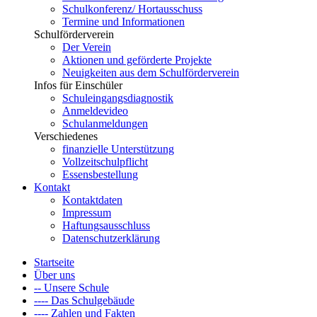
Schulkonferenz/ Hortausschuss
Termine und Informationen
Schulförderverein
Der Verein
Aktionen und geförderte Projekte
Neuigkeiten aus dem Schulförderverein
Infos für Einschüler
Schuleingangsdiagnostik
Anmeldevideo
Schulanmeldungen
Verschiedenes
finanzielle Unterstützung
Vollzeitschulpflicht
Essensbestellung
Kontakt
Kontaktdaten
Impressum
Haftungsausschluss
Datenschutzerklärung
Startseite
Über uns
-- Unsere Schule
---- Das Schulgebäude
---- Zahlen und Fakten