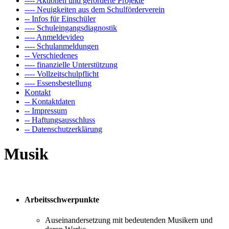
---- Aktionen und geförderte Projekte
---- Neuigkeiten aus dem Schulförderverein
-- Infos für Einschüler
---- Schuleingangsdiagnostik
---- Anmeldevideo
---- Schulanmeldungen
-- Verschiedenes
---- finanzielle Unterstützung
---- Vollzeitschulpflicht
---- Essensbestellung
Kontakt
-- Kontaktdaten
-- Impressum
-- Haftungsausschluss
-- Datenschutzerklärung
Musik
Teil C – Rahmenlehrplan
Arbeitsschwerpunkte
Auseinandersetzung mit bedeutenden Musikern und