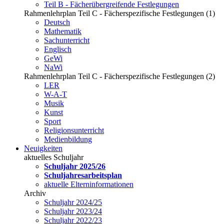
Teil B - Fächerübergreifende Festlegungen
Rahmenlehrplan Teil C - Fächerspezifische Festlegungen (1)
Deutsch
Mathematik
Sachunterricht
Englisch
GeWi
NaWi
Rahmenlehrplan Teil C - Fächerspezifische Festlegungen (2)
LER
W-A-T
Musik
Kunst
Sport
Religionsunterricht
Medienbildung
Neuigkeiten
aktuelles Schuljahr
Schuljahr 2025/26
Schuljahresarbeitsplan
aktuelle Elterninformationen
Archiv
Schuljahr 2024/25
Schuljahr 2023/24
Schuljahr 2022/23