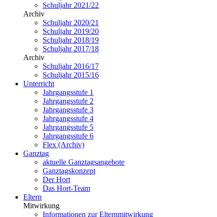
Schuljahr 2021/22
Archiv
Schuljahr 2020/21
Schuljahr 2019/20
Schuljahr 2018/19
Schuljahr 2017/18
Archiv
Schuljahr 2016/17
Schuljahr 2015/16
Unterricht
Jahrgangsstufe 1
Jahrgangsstufe 2
Jahrgangsstufe 3
Jahrgangsstufe 4
Jahrgangsstufe 5
Jahrgangsstufe 6
Flex (Archiv)
Ganztag
aktuelle Ganztagsangebote
Ganztagskonzept
Der Hort
Das Hort-Team
Eltern
Mitwirkung
Informationen zur Elternmitwirkung