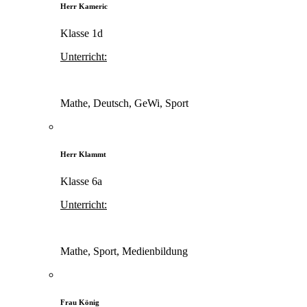
Herr Kameric
Klasse 1d
Unterricht:
Mathe, Deutsch, GeWi, Sport
Herr Klammt
Klasse 6a
Unterricht:
Mathe, Sport, Medienbildung
Frau König