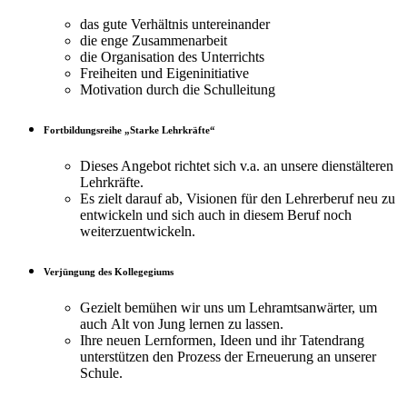
das gute Verhältnis untereinander
die enge Zusammenarbeit
die Organisation des Unterrichts
Freiheiten und Eigeninitiative
Motivation durch die Schulleitung
Fortbildungsreihe „Starke Lehrkräfte“
Dieses Angebot richtet sich v.a. an unsere dienstälteren
Lehrkräfte.
Es zielt darauf ab, Visionen für den Lehrerberuf neu zu
entwickeln und sich auch in diesem Beruf noch
weiterzuentwickeln.
Verjüngung des Kollegegiums
Gezielt bemühen wir uns um Lehramtsanwärter, um
auch Alt von Jung lernen zu lassen.
Ihre neuen Lernformen, Ideen und ihr Tatendrang
unterstützen den Prozess der Erneuerung an unserer
Schule.