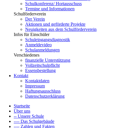
Schulkonferenz/ Hortausschuss
Termine und Informationen
Schulförderverein
Der Verein
Aktionen und geförderte Projekte
Neuigkeiten aus dem Schulförderverein
Infos für Einschüler
Schuleingangsdiagnostik
Anmeldevideo
Schulanmeldungen
Verschiedenes
finanzielle Unterstützung
Vollzeitschulpflicht
Essensbestellung
Kontakt
Kontaktdaten
Impressum
Haftungsausschluss
Datenschutzerklärung
Startseite
Über uns
-- Unsere Schule
---- Das Schulgebäude
---- Zahlen und Fakten