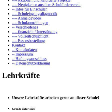
---- Aktionen und geförderte Projekte
---- Neuigkeiten aus dem Schulförderverein
-- Infos für Einschüler
---- Schuleingangsdiagnostik
---- Anmeldevideo
---- Schulanmeldungen
-- Verschiedenes
---- finanzielle Unterstützung
---- Vollzeitschulpflicht
---- Essensbestellung
Kontakt
-- Kontaktdaten
-- Impressum
-- Haftungsausschluss
-- Datenschutzerklärung
Lehrkräfte
Wir stellen uns vor!
Unsere Lehrkräfte arbeiten gerne an dieser Schule!
Gründe dafür sind: