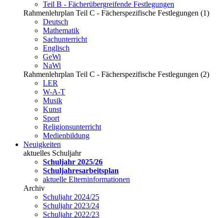
Teil B - Fächerübergreifende Festlegungen
Rahmenlehrplan Teil C - Fächerspezifische Festlegungen (1)
Deutsch
Mathematik
Sachunterricht
Englisch
GeWi
NaWi
Rahmenlehrplan Teil C - Fächerspezifische Festlegungen (2)
LER
W-A-T
Musik
Kunst
Sport
Religionsunterricht
Medienbildung
Neuigkeiten
aktuelles Schuljahr
Schuljahr 2025/26
Schuljahresarbeitsplan
aktuelle Elterninformationen
Archiv
Schuljahr 2024/25
Schuljahr 2023/24
Schuljahr 2022/23