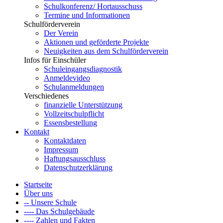
Schulkonferenz/ Hortausschuss
Termine und Informationen
Schulförderverein
Der Verein
Aktionen und geförderte Projekte
Neuigkeiten aus dem Schulförderverein
Infos für Einschüler
Schuleingangsdiagnostik
Anmeldevideo
Schulanmeldungen
Verschiedenes
finanzielle Unterstützung
Vollzeitschulpflicht
Essensbestellung
Kontakt
Kontaktdaten
Impressum
Haftungsausschluss
Datenschutzerklärung
Startseite
Über uns
-- Unsere Schule
---- Das Schulgebäude
---- Zahlen und Fakten