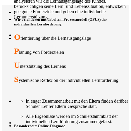
analysieren wir die Lernausgangslage des Kindes,
berücksichtigen seine Lern- und Lebenssituation, entwickeln
geeignete Förderziele und geben eine individuelle
Lernunterstützung.
Wir orientieren uns dabei am Prozessmodell (OPUS) der
individuellen Lernförderung.
O
rientierung über die Lernausgangslage
P
lanung von Förderzielen
U
nterstützung des Lernens
S
ystemische Reflexion der individuellen Lernförderung
In enger Zusammenarbeit mit den Eltern finden darüber
Schüler-Lehrer-Eltern-Gespräche statt.
Alle Ergebnisse werden im Schülerstammblatt der
individuellen Lernförderung zusammengefasst.
Besonderheit: Online-Diagnose