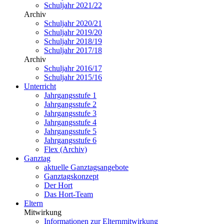
Schuljahr 2021/22
Archiv
Schuljahr 2020/21
Schuljahr 2019/20
Schuljahr 2018/19
Schuljahr 2017/18
Archiv
Schuljahr 2016/17
Schuljahr 2015/16
Unterricht
Jahrgangsstufe 1
Jahrgangsstufe 2
Jahrgangsstufe 3
Jahrgangsstufe 4
Jahrgangsstufe 5
Jahrgangsstufe 6
Flex (Archiv)
Ganztag
aktuelle Ganztagsangebote
Ganztagskonzept
Der Hort
Das Hort-Team
Eltern
Mitwirkung
Informationen zur Elternmitwirkung