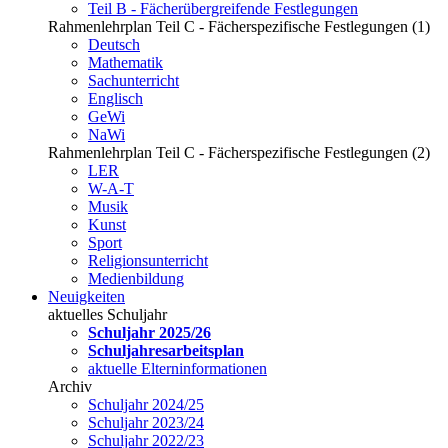
Teil B - Fächerübergreifende Festlegungen
Rahmenlehrplan Teil C - Fächerspezifische Festlegungen (1)
Deutsch
Mathematik
Sachunterricht
Englisch
GeWi
NaWi
Rahmenlehrplan Teil C - Fächerspezifische Festlegungen (2)
LER
W-A-T
Musik
Kunst
Sport
Religionsunterricht
Medienbildung
Neuigkeiten
aktuelles Schuljahr
Schuljahr 2025/26
Schuljahresarbeitsplan
aktuelle Elterninformationen
Archiv
Schuljahr 2024/25
Schuljahr 2023/24
Schuljahr 2022/23