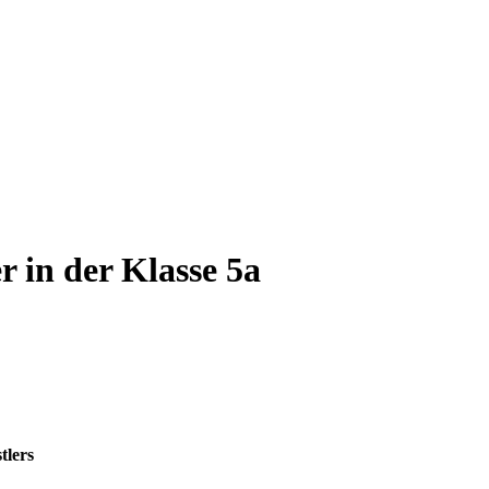
 in der Klasse 5a
tlers