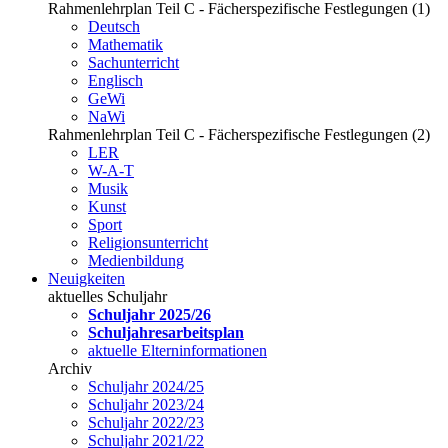
Rahmenlehrplan Teil C - Fächerspezifische Festlegungen (1)
Deutsch
Mathematik
Sachunterricht
Englisch
GeWi
NaWi
Rahmenlehrplan Teil C - Fächerspezifische Festlegungen (2)
LER
W-A-T
Musik
Kunst
Sport
Religionsunterricht
Medienbildung
Neuigkeiten
aktuelles Schuljahr
Schuljahr 2025/26
Schuljahresarbeitsplan
aktuelle Elterninformationen
Archiv
Schuljahr 2024/25
Schuljahr 2023/24
Schuljahr 2022/23
Schuljahr 2021/22