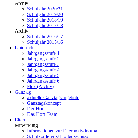
Archiv
Schuljahr 2020/21
Schuljahr 2019/20
Schuljahr 2018/19
Schuljahr 2017/18
Archiv
Schuljahr 2016/17
Schuljahr 2015/16
Unterricht
Jahrgangsstufe 1
Jahrgangsstufe 2
Jahrgangsstufe 3
Jahrgangsstufe 4
Jahrgangsstufe 5
Jahrgangsstufe 6
Flex (Archiv)
Ganztag
aktuelle Ganztagsangebote
Ganztagskonzept
Der Hort
Das Hort-Team
Eltern
Mitwirkung
Informationen zur Elternmitwirkung
Schulkonferenz/ Hortausschuss