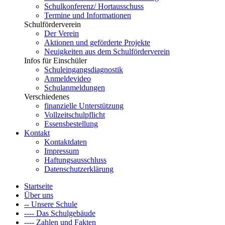
Schulkonferenz/ Hortausschuss
Termine und Informationen
Schulförderverein
Der Verein
Aktionen und geförderte Projekte
Neuigkeiten aus dem Schulförderverein
Infos für Einschüler
Schuleingangsdiagnostik
Anmeldevideo
Schulanmeldungen
Verschiedenes
finanzielle Unterstützung
Vollzeitschulpflicht
Essensbestellung
Kontakt
Kontaktdaten
Impressum
Haftungsausschluss
Datenschutzerklärung
Startseite
Über uns
-- Unsere Schule
---- Das Schulgebäude
---- Zahlen und Fakten