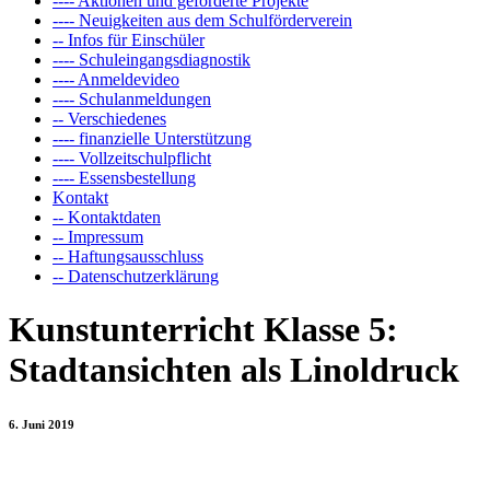
---- Aktionen und geförderte Projekte
---- Neuigkeiten aus dem Schulförderverein
-- Infos für Einschüler
---- Schuleingangsdiagnostik
---- Anmeldevideo
---- Schulanmeldungen
-- Verschiedenes
---- finanzielle Unterstützung
---- Vollzeitschulpflicht
---- Essensbestellung
Kontakt
-- Kontaktdaten
-- Impressum
-- Haftungsausschluss
-- Datenschutzerklärung
Kunstunterricht Klasse 5:
Stadtansichten als Linoldruck
6. Juni 2019