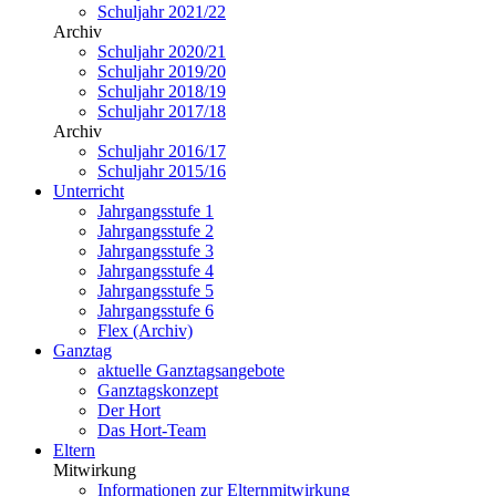
Schuljahr 2021/22
Archiv
Schuljahr 2020/21
Schuljahr 2019/20
Schuljahr 2018/19
Schuljahr 2017/18
Archiv
Schuljahr 2016/17
Schuljahr 2015/16
Unterricht
Jahrgangsstufe 1
Jahrgangsstufe 2
Jahrgangsstufe 3
Jahrgangsstufe 4
Jahrgangsstufe 5
Jahrgangsstufe 6
Flex (Archiv)
Ganztag
aktuelle Ganztagsangebote
Ganztagskonzept
Der Hort
Das Hort-Team
Eltern
Mitwirkung
Informationen zur Elternmitwirkung