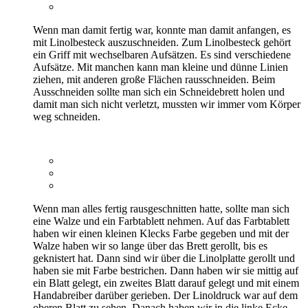
Wenn man damit fertig war, konnte man damit anfangen, es
mit Linolbesteck auszuschneiden. Zum Linolbesteck gehört
ein Griff mit wechselbaren Aufsätzen. Es sind verschiedene
Aufsätze. Mit manchen kann man kleine und dünne Linien
ziehen, mit anderen große Flächen rausschneiden. Beim
Ausschneiden sollte man sich ein Schneidebrett holen und
damit man sich nicht verletzt, mussten wir immer vom Körper
weg schneiden.
Wenn man alles fertig rausgeschnitten hatte, sollte man sich
eine Walze und ein Farbtablett nehmen. Auf das Farbtablett
haben wir einen kleinen Klecks Farbe gegeben und mit der
Walze haben wir so lange über das Brett gerollt, bis es
geknistert hat. Dann sind wir über die Linolplatte gerollt und
haben sie mit Farbe bestrichen. Dann haben wir sie mittig auf
ein Blatt gelegt, ein zweites Blatt darauf gelegt und mit einem
Handabreiber darüber gerieben. Der Linoldruck war auf dem
oberen Blatt zu sehen. Danach haben wir in die linke Ecke