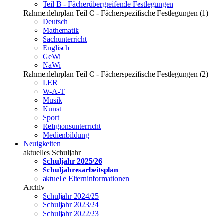
Teil B - Fächerübergreifende Festlegungen
Rahmenlehrplan Teil C - Fächerspezifische Festlegungen (1)
Deutsch
Mathematik
Sachunterricht
Englisch
GeWi
NaWi
Rahmenlehrplan Teil C - Fächerspezifische Festlegungen (2)
LER
W-A-T
Musik
Kunst
Sport
Religionsunterricht
Medienbildung
Neuigkeiten
aktuelles Schuljahr
Schuljahr 2025/26
Schuljahresarbeitsplan
aktuelle Elterninformationen
Archiv
Schuljahr 2024/25
Schuljahr 2023/24
Schuljahr 2022/23