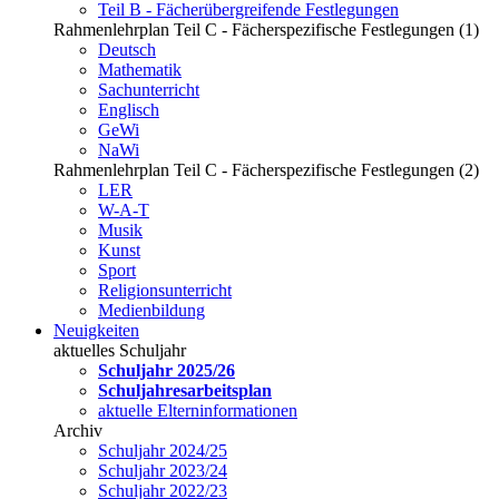
Teil B - Fächerübergreifende Festlegungen
Rahmenlehrplan Teil C - Fächerspezifische Festlegungen (1)
Deutsch
Mathematik
Sachunterricht
Englisch
GeWi
NaWi
Rahmenlehrplan Teil C - Fächerspezifische Festlegungen (2)
LER
W-A-T
Musik
Kunst
Sport
Religionsunterricht
Medienbildung
Neuigkeiten
aktuelles Schuljahr
Schuljahr 2025/26
Schuljahresarbeitsplan
aktuelle Elterninformationen
Archiv
Schuljahr 2024/25
Schuljahr 2023/24
Schuljahr 2022/23