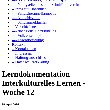
---- Aktionen und geförderte Projekte
---- Neuigkeiten aus dem Schulförderverein
-- Infos für Einschüler
---- Schuleingangsdiagnostik
---- Anmeldevideo
---- Schulanmeldungen
-- Verschiedenes
---- finanzielle Unterstützung
---- Vollzeitschulpflicht
---- Essensbestellung
Kontakt
-- Kontaktdaten
-- Impressum
-- Haftungsausschluss
-- Datenschutzerklärung
Lerndokumentation
Interkulturelles Lernen -
Woche 12
18. April 2016