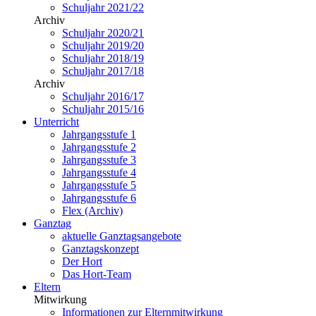
Schuljahr 2021/22
Archiv
Schuljahr 2020/21
Schuljahr 2019/20
Schuljahr 2018/19
Schuljahr 2017/18
Archiv
Schuljahr 2016/17
Schuljahr 2015/16
Unterricht
Jahrgangsstufe 1
Jahrgangsstufe 2
Jahrgangsstufe 3
Jahrgangsstufe 4
Jahrgangsstufe 5
Jahrgangsstufe 6
Flex (Archiv)
Ganztag
aktuelle Ganztagsangebote
Ganztagskonzept
Der Hort
Das Hort-Team
Eltern
Mitwirkung
Informationen zur Elternmitwirkung