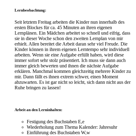
Lernbeobachtung:
Seit letztem Freitag arbeiten die Kinder nun innerhalb des
ersten Blockes für ca. 45 Minuten an ihren eigenen
Lernplänen. Ein Mädchen arbeitet so schnell und eifrig, dass
sie in dieser Woche schon den zweiten Lernplan von mir
erhielt. Allen bereitet die Arbeit daran sehr viel Freude. Die
Kinder können in ihrem eigenen Lerntempo sehr individuell
arbeiten. Wenn sie eine Aufgabe erfüllt haben, wird diese
immer sofort sehr stolz präsentiert. Ich muss sie dann auch
immer gleich bewerten und ihnen die nächste Aufgabe
erklären. Manchmal kommen gleichzeitig mehrere Kinder zu
mir. Dann fällt es ihnen extrem schwer, einen Moment
abzuwarten. Es ist gar nicht so leicht, sich dann nicht aus der
Ruhe bringen zu lassen!
Arbeit an den Lerninhalten:
Festigung des Buchstaben E,e
Wiederholung zum Thema Kalender: Jahresuhr
Einführung des Buchstaben W,w