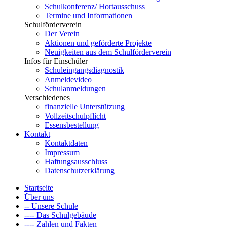
Schulkonferenz/ Hortausschuss
Termine und Informationen
Schulförderverein
Der Verein
Aktionen und geförderte Projekte
Neuigkeiten aus dem Schulförderverein
Infos für Einschüler
Schuleingangsdiagnostik
Anmeldevideo
Schulanmeldungen
Verschiedenes
finanzielle Unterstützung
Vollzeitschulpflicht
Essensbestellung
Kontakt
Kontaktdaten
Impressum
Haftungsausschluss
Datenschutzerklärung
Startseite
Über uns
-- Unsere Schule
---- Das Schulgebäude
---- Zahlen und Fakten