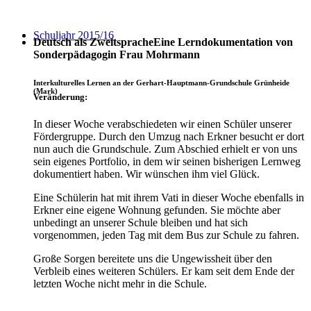
Schuljahr 2015/16
Deutsch als Zweitsprache
Eine Lerndokumentation von
Sonderpädagogin Frau Mohrmann
Interkulturelles Lernen an der Gerhart-Hauptmann-Grundschule Grünheide
(Mark)
Veränderung:
In dieser Woche verabschiedeten wir einen Schüler unserer
Fördergruppe. Durch den Umzug nach Erkner besucht er dort
nun auch die Grundschule. Zum Abschied erhielt er von uns
sein eigenes Portfolio, in dem wir seinen bisherigen Lernweg
dokumentiert haben. Wir wünschen ihm viel Glück.
Eine Schülerin hat mit ihrem Vati in dieser Woche ebenfalls in
Erkner eine eigene Wohnung gefunden. Sie möchte aber
unbedingt an unserer Schule bleiben und hat sich
vorgenommen, jeden Tag mit dem Bus zur Schule zu fahren.
Große Sorgen bereitete uns die Ungewissheit über den
Verbleib eines weiteren Schülers. Er kam seit dem Ende der
letzten Woche nicht mehr in die Schule.