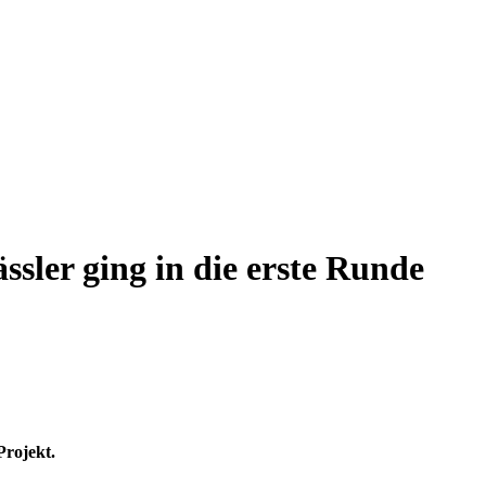
sler ging in die erste Runde
Projekt.