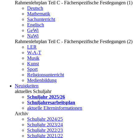
Rahmenlehrplan Teil C - Fächerspezifische Festlegungen (1)
Deutsch
Mathematik
Sachunterricht
Englisch
GeWi
NaWi
Rahmenlehrplan Teil C - Fächerspezifische Festlegungen (2)
LER
W-A-T
Musik
Kunst
Sport
Religionsunterricht
Medienbildung
Neuigkeiten
aktuelles Schuljahr
Schuljahr 2025/26
Schuljahresarbeitsplan
aktuelle Elterninformationen
Archiv
Schuljahr 2024/25
Schuljahr 2023/24
Schuljahr 2022/23
Schuljahr 2021/22