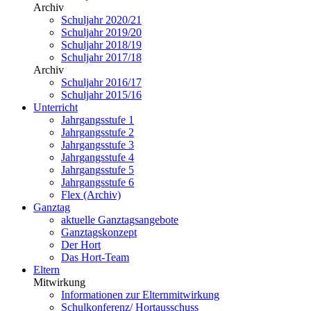
Archiv
Schuljahr 2020/21
Schuljahr 2019/20
Schuljahr 2018/19
Schuljahr 2017/18
Archiv
Schuljahr 2016/17
Schuljahr 2015/16
Unterricht
Jahrgangsstufe 1
Jahrgangsstufe 2
Jahrgangsstufe 3
Jahrgangsstufe 4
Jahrgangsstufe 5
Jahrgangsstufe 6
Flex (Archiv)
Ganztag
aktuelle Ganztagsangebote
Ganztagskonzept
Der Hort
Das Hort-Team
Eltern
Mitwirkung
Informationen zur Elternmitwirkung
Schulkonferenz/ Hortausschuss