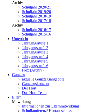
Archiv
Schuljahr 2020/21
Schuljahr 2019/20
Schuljahr 2018/19
Schuljahr 2017/18
Archiv
Schuljahr 2016/17
Schuljahr 2015/16
Unterricht
Jahrgangsstufe 1
Jahrgangsstufe 2
Jahrgangsstufe 3
Jahrgangsstufe 4
Jahrgangsstufe 5
Jahrgangsstufe 6
Flex (Archiv)
Ganztag
aktuelle Ganztagsangebote
Ganztagskonzept
Der Hort
Das Hort-Team
Eltern
Mitwirkung
Informationen zur Elternmitwirkung
Schulkonferenz/ Hortausschuss