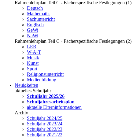
Rahmenlehrplan Teil C - Fächerspezifische Festlegungen (1)
Deutsch
Mathematik
Sachunterricht
Englisch
GeWi
NaWi
Rahmenlehrplan Teil C - Fächerspezifische Festlegungen (2)
LER
W-A-T
Musik
Kunst
Sport
Religionsunterricht
Medienbildung
Neuigkeiten
aktuelles Schuljahr
Schuljahr 2025/26
Schuljahresarbeitsplan
aktuelle Elterninformationen
Archiv
Schuljahr 2024/25
Schuljahr 2023/24
Schuljahr 2022/23
Schuljahr 2021/22